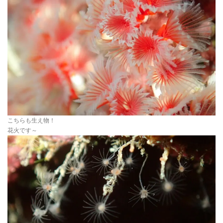
こちらも生え物！
花火です～