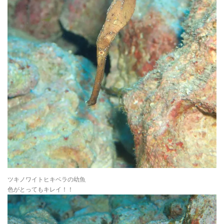
ツキノワイトヒキベラの幼魚
色がとってもキレイ！！