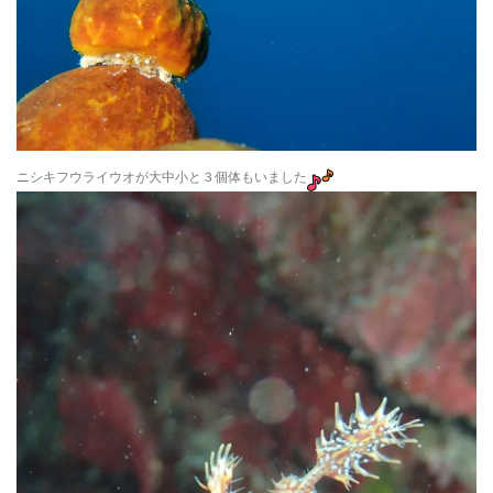
ニシキフウライウオが大中小と３個体もいました