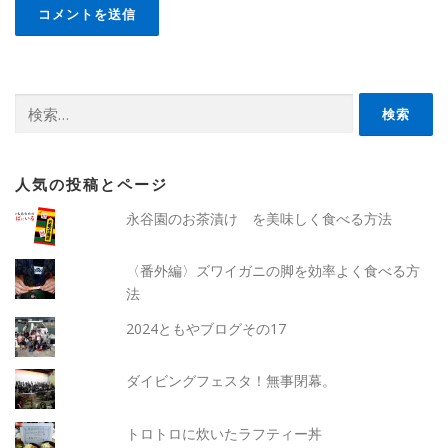
検
索:
人気の投稿とページ
永谷園のお茶漬け を美味しく食べる方法
〈番外編〉ズワイガニの脚を効率よく食べる方
法
2024ともやブログその17
ダイビングフェスタ！無事閉幕。
トロトロに炊いたラフティー丼