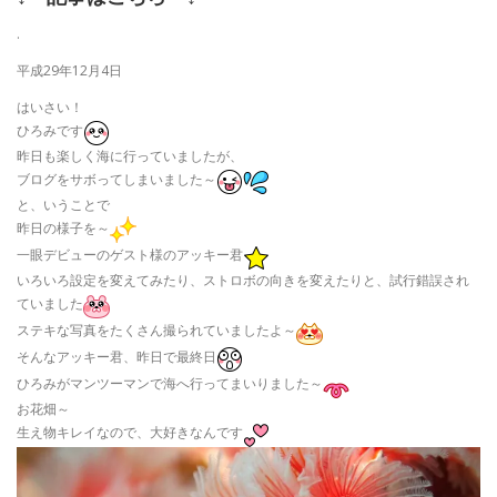
.
平成29年12月4日
はいさい！
ひろみです
昨日も楽しく海に行っていましたが、
ブログをサボってしまいました～
と、いうことで
昨日の様子を～
一眼デビューのゲスト様のアッキー君
いろいろ設定を変えてみたり、ストロボの向きを変えたりと、試行錯誤され
ていました
ステキな写真をたくさん撮られていましたよ～
そんなアッキー君、昨日で最終日
ひろみがマンツーマンで海へ行ってまいりました～
お花畑～
生え物キレイなので、大好きなんです