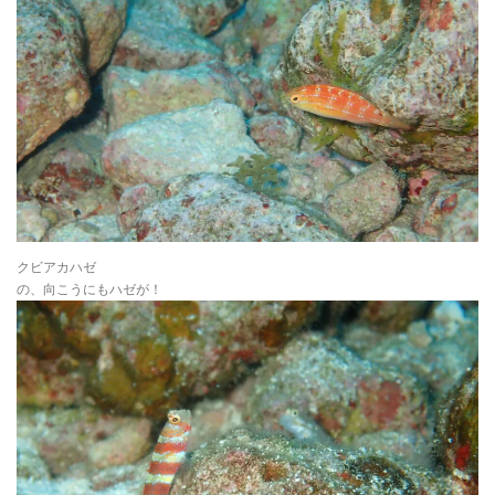
クビアカハゼ
の、向こうにもハゼが！