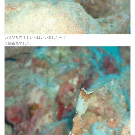
カミソリウオもいっぱいいました～！
全部茶色でした…