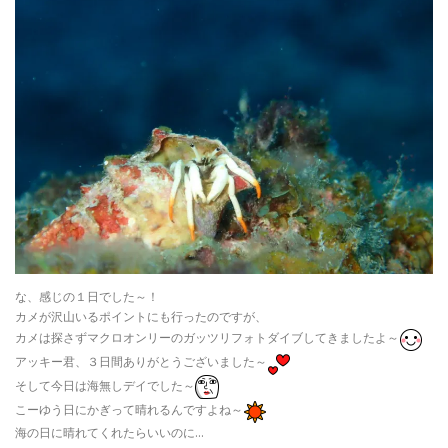
な、感じの１日でした～！
カメが沢山いるポイントにも行ったのですが、
カメは探さずマクロオンリーのガッツリフォトダイブしてきましたよ～
アッキー君、３日間ありがとうございました～
そして今日は海無しデイでした～
こーゆう日にかぎって晴れるんですよね～
海の日に晴れてくれたらいいのに…