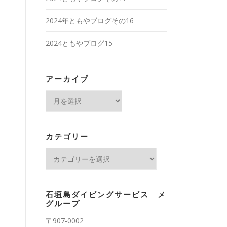
2024年ともやブログその16
2024ともやブログ15
アーカイブ
ア
ー
カ
イ
カテゴリー
ブ
カ
テ
ゴ
リ
石垣島ダイビングサービス メ
ー
グループ
〒907-0002