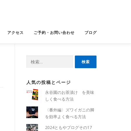
アクセス
ご予約・お問い合わせ
ブログ
検
索:
人気の投稿とページ
永谷園のお茶漬け を美味
しく食べる方法
〈番外編〉ズワイガニの脚
を効率よく食べる方法
2024ともやブログその17