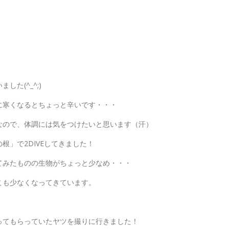
た(^_^;)
に寒くなるとちょっと辛いです・・・
なので、体調には気をつけたいと思います（汗）
」で2DIVEしてきました！
てみたものの生物がちょっと少なめ・・・
こも少なくなってきています。
ってもらっていたヤツを撮りに行きました！