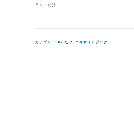
Ｂｙ たけ
カテゴリー:
BY たけ
,
エキサイトブログ