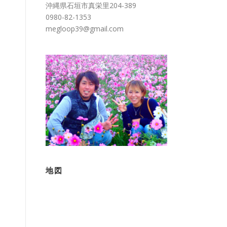
沖縄県石垣市真栄里204-389
0980-82-1353
megloop39@gmail.com
地図