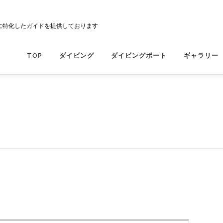
に特化したガイドを提供しております
TOP
ダイビング
ダイビングボート
ギャラリー
A