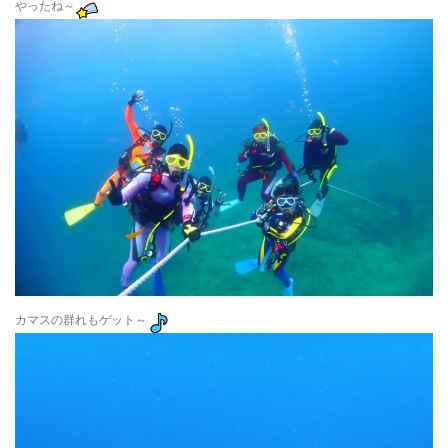
やったね～
カマスの群れもゲット～