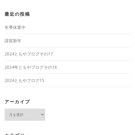
最近の投稿
冬季休業中
謹賀新年
2024ともやブログその17
2024年ともやブログその16
2024ともやブログ15
アーカイブ
ア
ー
カ
イ