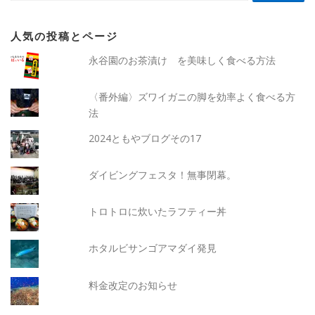
人気の投稿とページ
永谷園のお茶漬け を美味しく食べる方法
〈番外編〉ズワイガニの脚を効率よく食べる方
法
2024ともやブログその17
ダイビングフェスタ！無事閉幕。
トロトロに炊いたラフティー丼
ホタルビサンゴアマダイ発見
料金改定のお知らせ