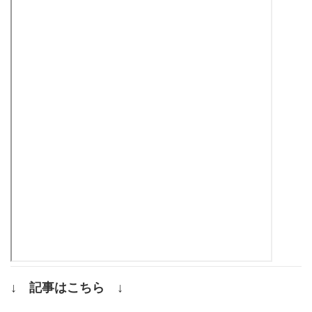
↓ 記事はこちら ↓
.