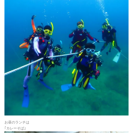
お昼のランチは
｢カレーそば｣