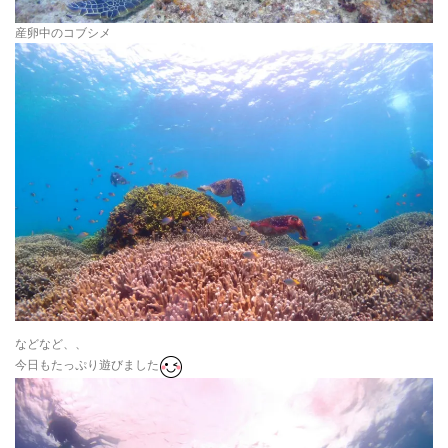
産卵中のコブシメ
などなど、、
今日もたっぷり遊びました