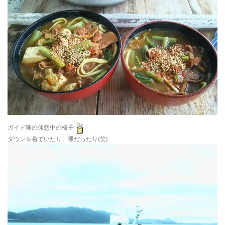
ガイド陣の休憩中の様子
ダウンを着ていたり、裸だったり(笑)