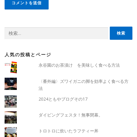
検
索:
人気の投稿とページ
永谷園のお茶漬け を美味しく食べる方法
〈番外編〉ズワイガニの脚を効率よく食べる方
法
2024ともやブログその17
ダイビングフェスタ！無事閉幕。
トロトロに炊いたラフティー丼