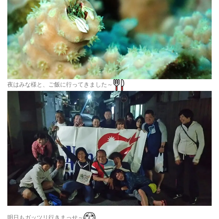
夜はみな様と、ご飯に行ってきました～
明日もガッツリ行きまっせ～