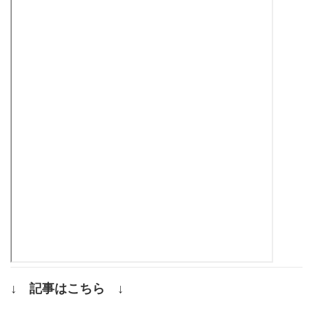
↓ 記事はこちら ↓
.