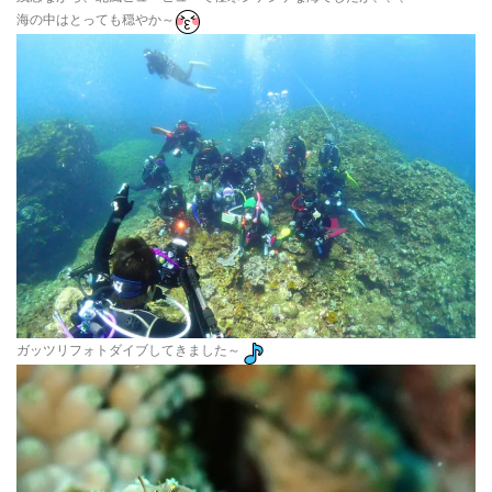
海の中はとっても穏やか～
ガッツリフォトダイブしてきました～