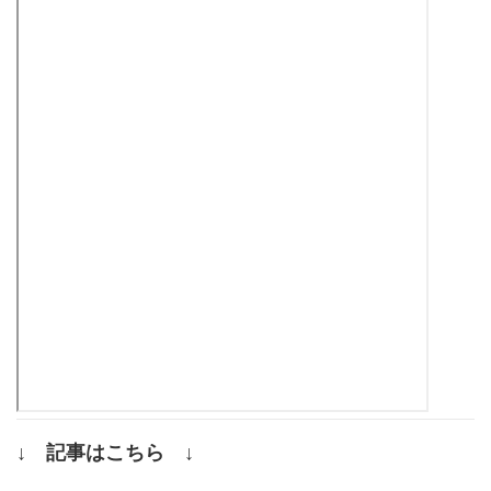
↓ 記事はこちら ↓
.