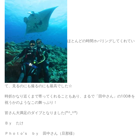
ほとんどの時間ホバリングしてくれてい
て、見るのにも撮るのにも最高でした☆
時折かなり近くまで寄ってくれることもあり、まるで「田中さん」の100本を
祝うかのようなこの舞っぷり！
皆さん大満足のダイブとなりました(*^_^*)
Ｂｙ たけ
Ｐｈｏｔｏ’ｓ ｂｙ 田中さん（旦那様）