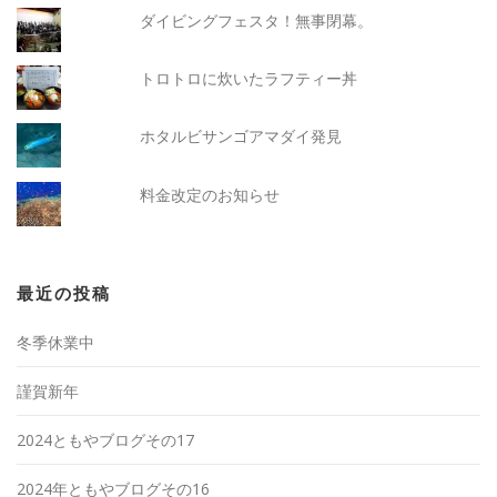
ダイビングフェスタ！無事閉幕。
トロトロに炊いたラフティー丼
ホタルビサンゴアマダイ発見
料金改定のお知らせ
最近の投稿
冬季休業中
謹賀新年
2024ともやブログその17
2024年ともやブログその16