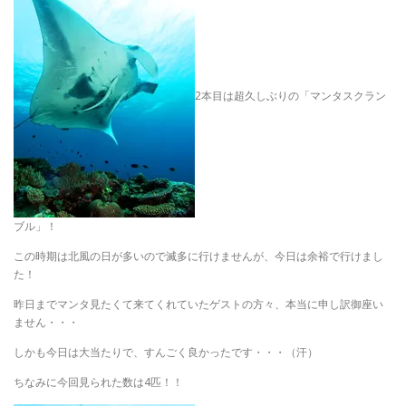
2本目は超久しぶりの「マンタスクラン
ブル」！
この時期は北風の日が多いので滅多に行けませんが、今日は余裕で行けまし
た！
昨日までマンタ見たくて来てくれていたゲストの方々、本当に申し訳御座い
ません・・・
しかも今日は大当たりで、すんごく良かったです・・・（汗）
ちなみに今回見られた数は4匹！！