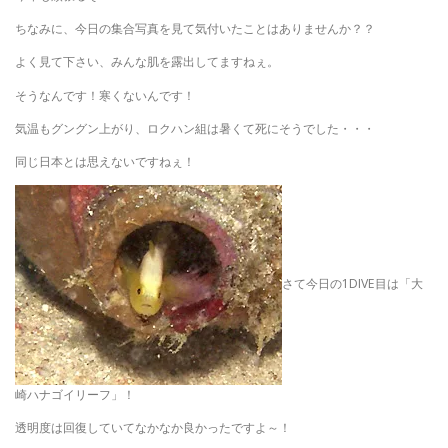
ちなみに、今日の集合写真を見て気付いたことはありませんか？？
よく見て下さい、みんな肌を露出してますねぇ。
そうなんです！寒くないんです！
気温もグングン上がり、ロクハン組は暑くて死にそうでした・・・
同じ日本とは思えないですねぇ！
さて今日の1DIVE目は「大
崎ハナゴイリーフ」！
透明度は回復していてなかなか良かったですよ～！