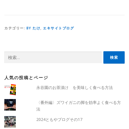
カテゴリー:
BY たけ
,
エキサイトブログ
検
索:
人気の投稿とページ
永谷園のお茶漬け を美味しく食べる方法
〈番外編〉ズワイガニの脚を効率よく食べる方
法
2024ともやブログその17