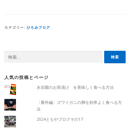
カテゴリー:
ひろみブログ
検
索:
人気の投稿とページ
永谷園のお茶漬け を美味しく食べる方法
〈番外編〉ズワイガニの脚を効率よく食べる方
法
2024ともやブログその17