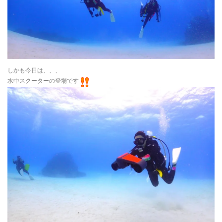
しかも今日は、、、
水中スクーターの登場です