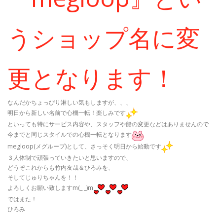
うショップ名に変
更となります！
なんだかちょっぴり淋しい気もしますが、、、
明日から新しい名前で心機一転！楽しみです
といっても特にサービス内容や、スタッフや船の変更などはありませんので
今までと同じスタイルでの心機一転となります
megloop(メグループ)として、さっそく明日から始動です
３人体制で頑張っていきたいと思いますので、
どうぞこれからも竹内友哉＆ひろみを、
そしてじゅりちゃんを！！
よろしくお願い致しますm(_ _)m
ではまた！
ひろみ