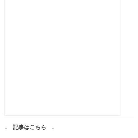
↓ 記事はこちら ↓
.