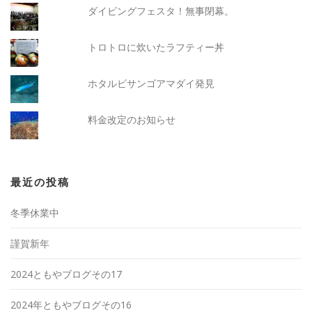
ダイビングフェスタ！無事閉幕。
トロトロに炊いたラフティー丼
ホタルビサンゴアマダイ発見
料金改定のお知らせ
最近の投稿
冬季休業中
謹賀新年
2024ともやブログその17
2024年ともやブログその16