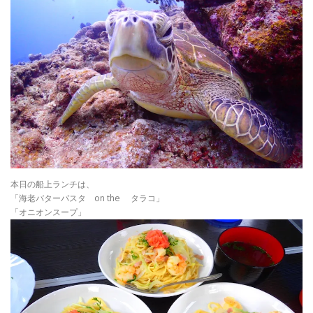
本日の船上ランチは、
「海老バターパスタ on the タラコ」
「オニオンスープ」