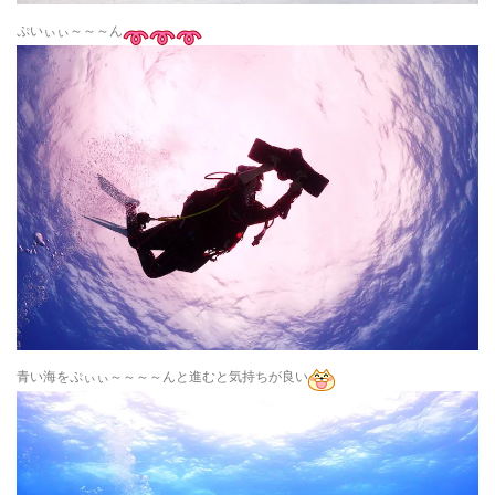
ぷいぃぃ～～～ん
青い海をぷぃぃ～～～～んと進むと気持ちが良い