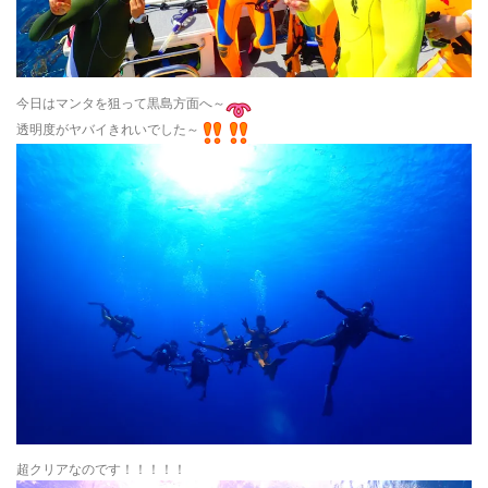
今日はマンタを狙って黒島方面へ～
透明度がヤバイきれいでした～
超クリアなのです！！！！！