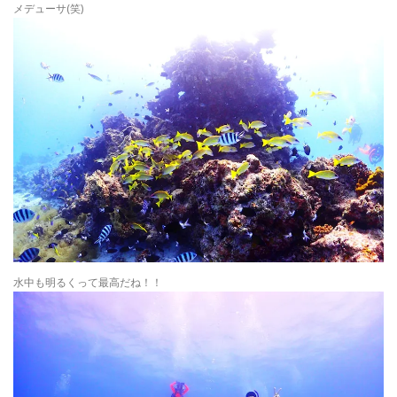
メデューサ(笑)
水中も明るくって最高だね！！