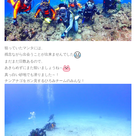
狙っていたマンタには、
残念ながら出会うことが出来ませんでした
まだまだ日数あるので、
あきらめずにまた狙いましょうね～
真っ白い砂地でも潜りました～！
チンアナゴをガン見するひろみチームのみんな！