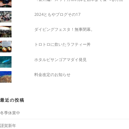
2024ともやブログその17
ダイビングフェスタ！無事閉幕。
トロトロに炊いたラフティー丼
ホタルビサンゴアマダイ発見
料金改定のお知らせ
最近の投稿
冬季休業中
謹賀新年