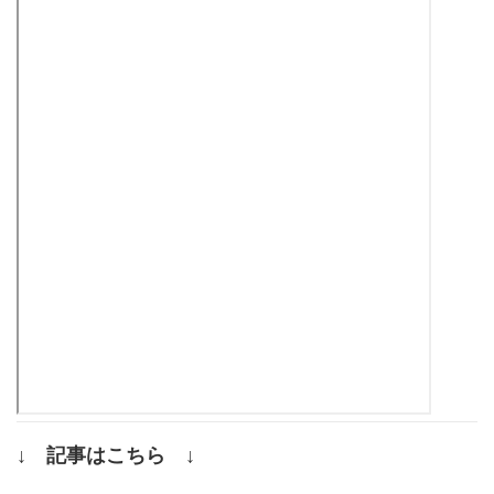
↓ 記事はこちら ↓
.