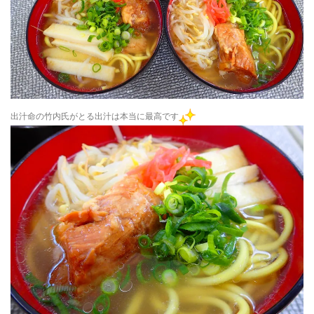
出汁命の竹内氏がとる出汁は本当に最高です