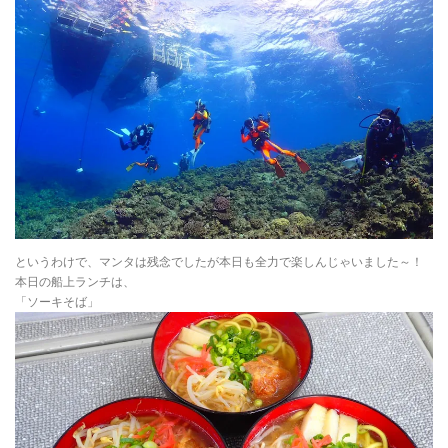
というわけで、マンタは残念でしたが本日も全力で楽しんじゃいました～！
本日の船上ランチは、
「ソーキそば」