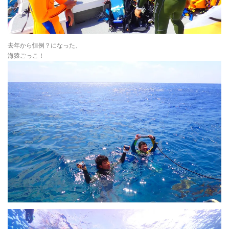
去年から恒例？になった、
海猿ごっこ！