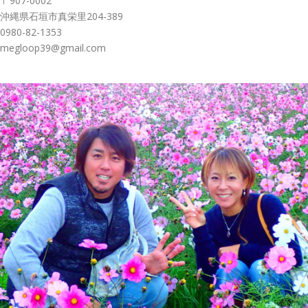
〒907-0002
沖縄県石垣市真栄里204-389
0980-82-1353
megloop39@gmail.com