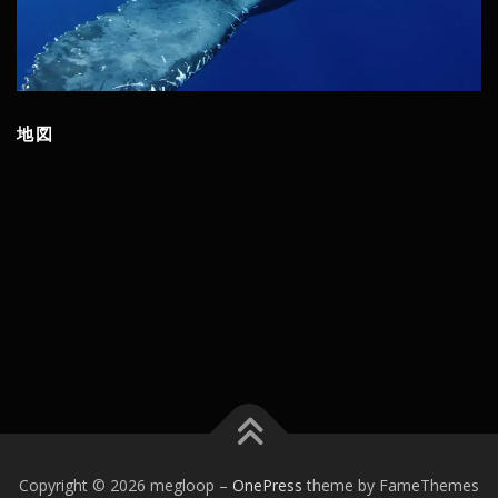
地図
Copyright © 2026 megloop
–
OnePress
theme by FameThemes