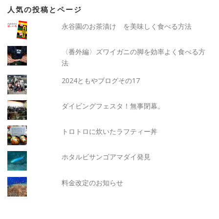
人気の投稿とページ
永谷園のお茶漬け を美味しく食べる方法
〈番外編〉ズワイガニの脚を効率よく食べる方
法
2024ともやブログその17
ダイビングフェスタ！無事閉幕。
トロトロに炊いたラフティー丼
ホタルビサンゴアマダイ発見
料金改定のお知らせ