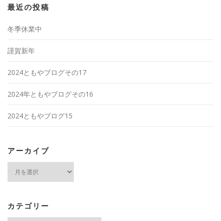
最近の投稿
冬季休業中
謹賀新年
2024ともやブログその17
2024年ともやブログその16
2024ともやブログ15
アーカイブ
ア
ー
カ
イ
ブ
カテゴリー