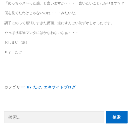
「めっちゃスベった感」と言いますか・・・ 言いたいことわかります？？
僕を見てたわけじゃないのね・・・みたいな。
調子にのって頑張りすぎた反面、逆にすんごい恥ずかしかったです。
やっぱり本物マンタにはかなわないなぁ・・・
おしまい（涙）
Ｂｙ たけ
カテゴリー:
BY たけ
,
エキサイトブログ
検
索: