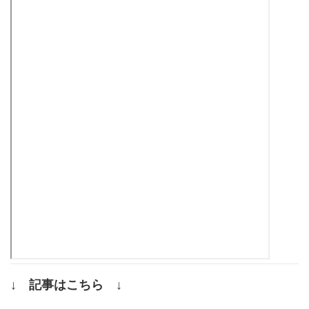
↓ 記事はこちら ↓
.