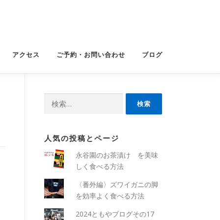
アクセス
ご予約・お問い合わせ
ブログ
検
索:
人気の投稿とページ
永谷園のお茶漬け を美味
しく食べる方法
〈番外編〉ズワイガニの脚
を効率よく食べる方法
2024ともやブログその17