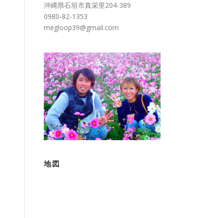
沖縄県石垣市真栄里204-389
0980-82-1353
megloop39@gmail.com
地図