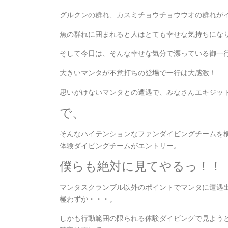
グルクンの群れ、カスミチョウチョウウオの群れが
魚の群れに囲まれると人はとても幸せな気持ちになり
そして今日は、そんな幸せな気分で漂っている御一
大きいマンタが不意打ちの登場で一行は大感激！
思いがけないマンタとの遭遇で、みなさんエキジッ
で、
そんなハイテンションなファンダイビングチームを
体験ダイビングチームがエントリー。
僕らも絶対に見てやるっ！！
マンタスクランブル以外のポイントでマンタに遭遇
極わずか・・・。
しかも行動範囲の限られる体験ダイビングで見よう