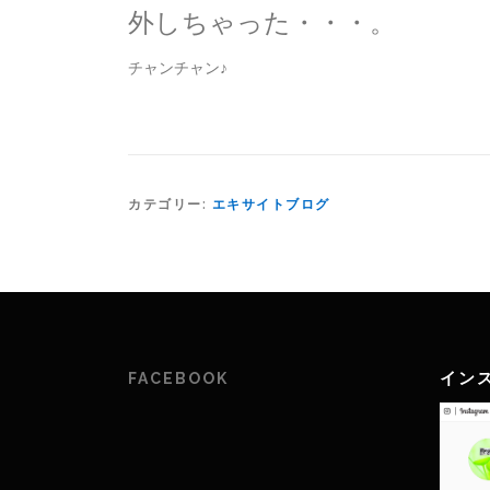
外しちゃった・・・。
チャンチャン♪
カテゴリー:
エキサイトブログ
イン
FACEBOOK