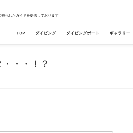
に特化したガイドを提供しております
TOP
ダイビング
ダイビングボート
ギャラリー
タ・・・！？