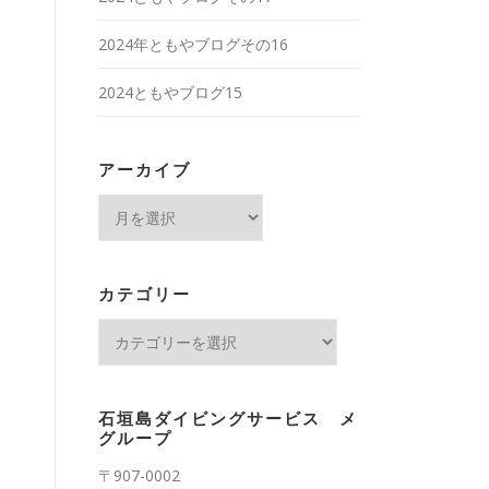
2024年ともやブログその16
2024ともやブログ15
アーカイブ
ア
ー
カ
イ
カテゴリー
ブ
カ
テ
ゴ
リ
石垣島ダイビングサービス メ
ー
グループ
〒907-0002