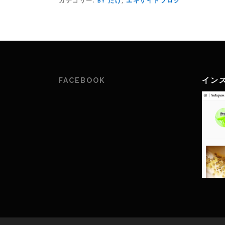
カテゴリー:
BY たけ
,
エキサイトブログ
イン
FACEBOOK