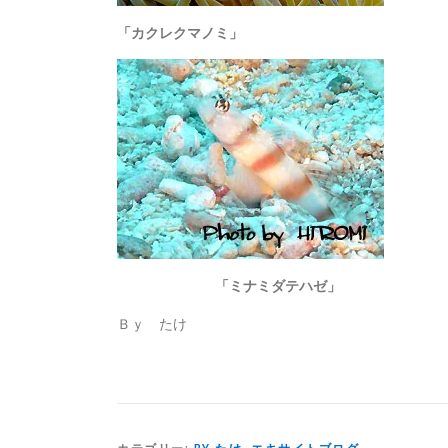
「カクレクマノミ」
「ミナミダテハゼ」
Ｂｙ たけ