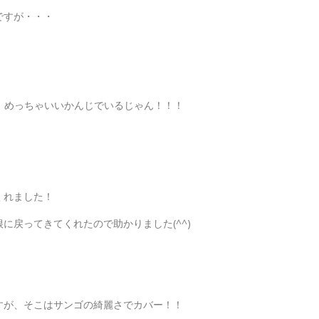
ですが・・・
、めっちゃいいかんじでいるじゃん！！！
くれました！
に戻ってきてくれたので助かりました(^^)
！
すが、そこはサンゴの綺麗さでカバー！！