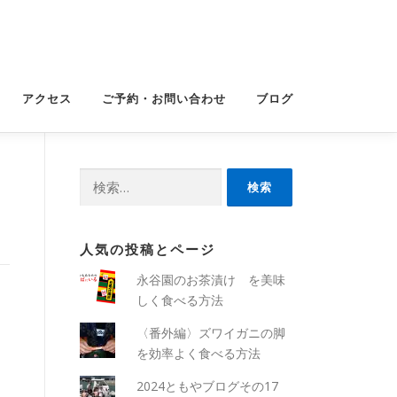
アクセス
ご予約・お問い合わせ
ブログ
検
索:
人気の投稿とページ
永谷園のお茶漬け を美味
しく食べる方法
〈番外編〉ズワイガニの脚
を効率よく食べる方法
2024ともやブログその17