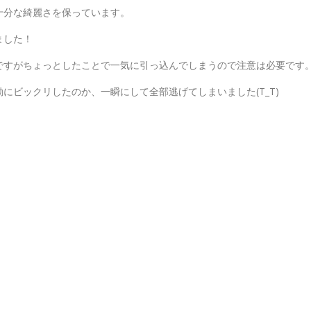
十分な綺麗さを保っています。
ました！
ですがちょっとしたことで一気に引っ込んでしまうので注意は必要です
にビックリしたのか、一瞬にして全部逃げてしまいました(T_T)