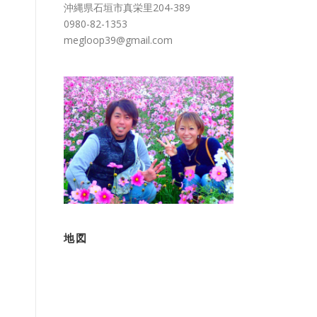
沖縄県石垣市真栄里204-389
0980-82-1353
megloop39@gmail.com
地図