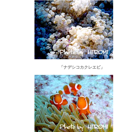
「ナデシコカクレエビ」