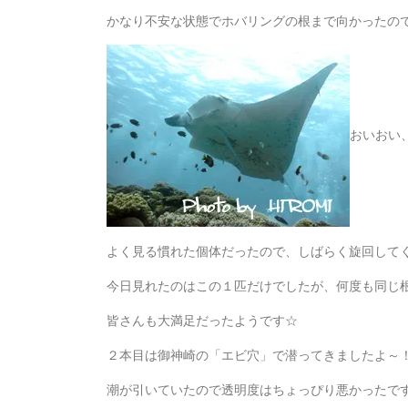
かなり不安な状態でホバリングの根まで向かったの
おいおい
よく見る慣れた個体だったので、しばらく旋回して
今日見れたのはこの１匹だけでしたが、何度も同じ根
皆さんも大満足だったようです☆
２本目は御神崎の「エビ穴」で潜ってきましたよ～
潮が引いていたので透明度はちょっぴり悪かったで