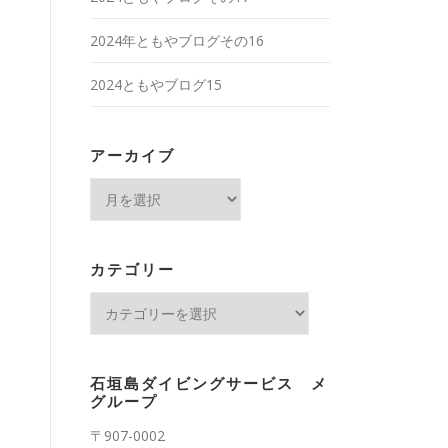
2024年ともやブログその16
2024ともやブログ15
アーカイブ
ア
ー
カ
イ
カテゴリー
ブ
カ
テ
ゴ
リ
石垣島ダイビングサービス メ
ー
グループ
〒907-0002