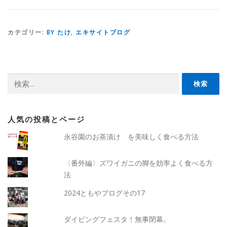
カテゴリー:
BY たけ
,
エキサイトブログ
検
索:
人気の投稿とページ
永谷園のお茶漬け を美味しく食べる方法
〈番外編〉ズワイガニの脚を効率よく食べる方
法
2024ともやブログその17
ダイビングフェスタ！無事閉幕。