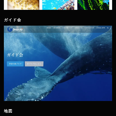
ガイド会
地図