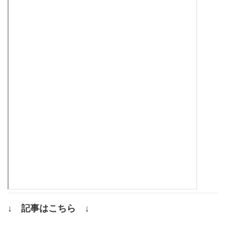
↓ 記事はこちら ↓
.