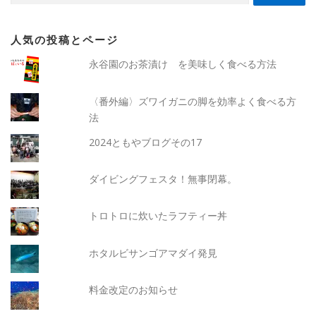
人気の投稿とページ
永谷園のお茶漬け を美味しく食べる方法
〈番外編〉ズワイガニの脚を効率よく食べる方
法
2024ともやブログその17
ダイビングフェスタ！無事閉幕。
トロトロに炊いたラフティー丼
ホタルビサンゴアマダイ発見
料金改定のお知らせ