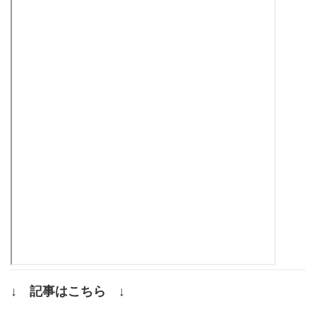
↓ 記事はこちら ↓
.