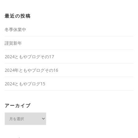
最近の投稿
冬季休業中
謹賀新年
2024ともやブログその17
2024年ともやブログその16
2024ともやブログ15
アーカイブ
ア
ー
カ
イ