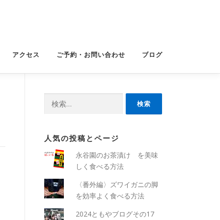
アクセス
ご予約・お問い合わせ
ブログ
検
索:
人気の投稿とページ
永谷園のお茶漬け を美味
しく食べる方法
〈番外編〉ズワイガニの脚
を効率よく食べる方法
2024ともやブログその17