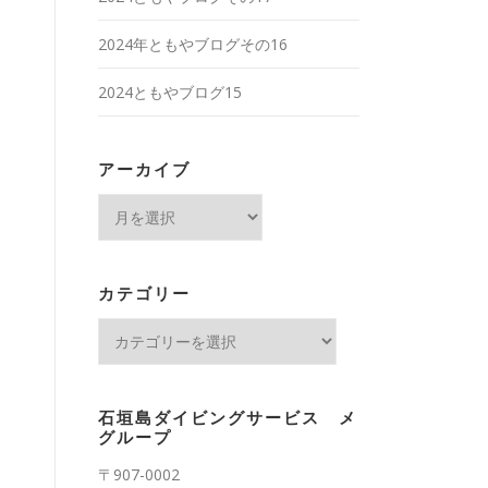
2024年ともやブログその16
2024ともやブログ15
アーカイブ
ア
ー
カ
イ
カテゴリー
ブ
カ
テ
ゴ
リ
石垣島ダイビングサービス メ
ー
グループ
〒907-0002