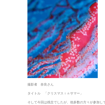
撮影者 奈良さん
タイトル 「クリスマスｉｎサマー」
そして今回は残念でしたが、他多数の方々が参加し