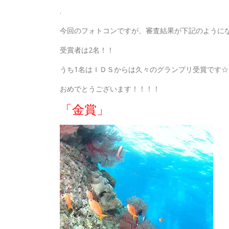
.
今回のフォトコンですが、審査結果が下記のように
受賞者は2名！！
うち1名はＩＤＳからは久々のグランプリ受賞です☆
おめでとうございます！！！！
「金賞」