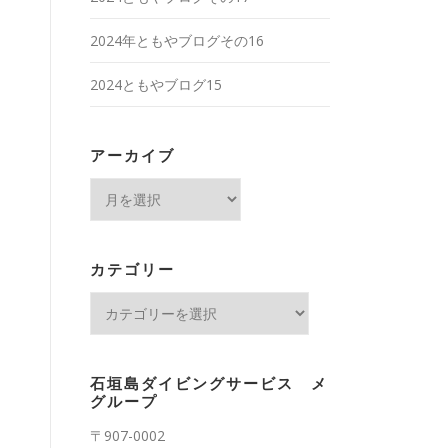
2024年ともやブログその16
2024ともやブログ15
アーカイブ
ア
ー
カ
イ
カテゴリー
ブ
カ
テ
ゴ
リ
石垣島ダイビングサービス メ
ー
グループ
〒907-0002