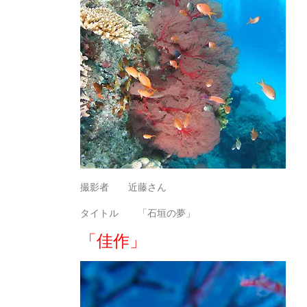
撮影者 近藤さん
タイトル 「石垣の夢」
「佳作」