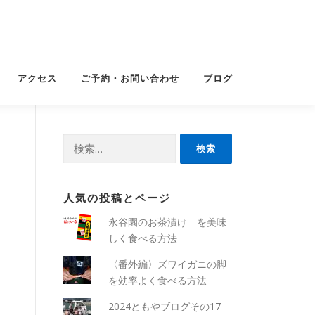
アクセス
ご予約・お問い合わせ
ブログ
検
索:
人気の投稿とページ
永谷園のお茶漬け を美味
しく食べる方法
〈番外編〉ズワイガニの脚
を効率よく食べる方法
2024ともやブログその17