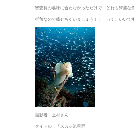
審査員の趣味に合わなかっただけで、どれも綺麗な
折角なので載せちゃいましょう！！（って、いいで
撮影者 上村さん
タイトル 「スカシ流星群」