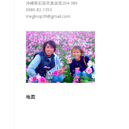
沖縄県石垣市真栄里204-389
0980-82-1353
megloop39@gmail.com
地図