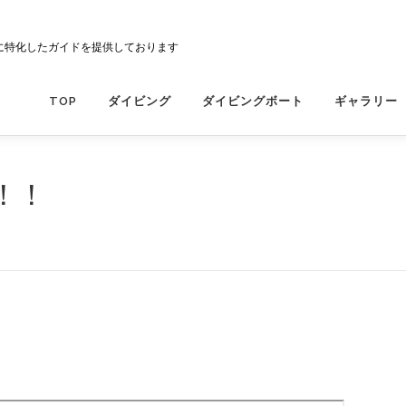
に特化したガイドを提供しております
TOP
ダイビング
ダイビングボート
ギャラリー
！！