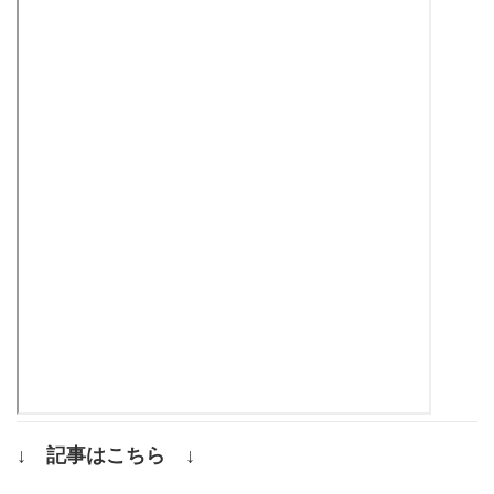
↓ 記事はこちら ↓
.