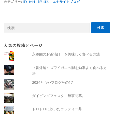
カテゴリー:
BY たけ
,
BY ほり
,
エキサイトブログ
検
索:
人気の投稿とページ
永谷園のお茶漬け を美味しく食べる方法
〈番外編〉ズワイガニの脚を効率よく食べる方
法
2024ともやブログその17
ダイビングフェスタ！無事閉幕。
トロトロに炊いたラフティー丼