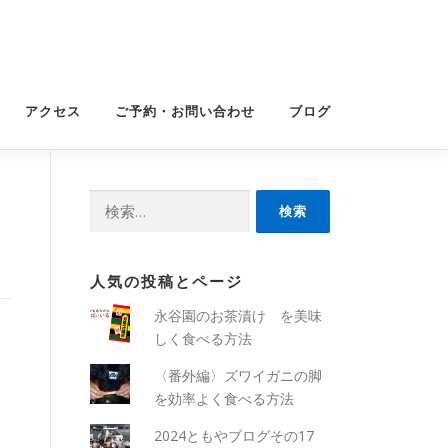
アクセス
ご予約・お問い合わせ
ブログ
検
索:
人気の投稿とページ
永谷園のお茶漬け を美味
しく食べる方法
〈番外編〉ズワイガニの脚
を効率よく食べる方法
2024ともやブログその17