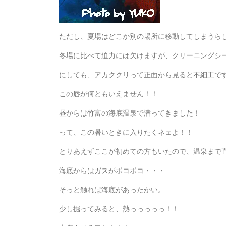
ただし、夏場はどこか別の場所に移動してしまうら
冬場に比べて迫力には欠けますが、クリーニングシ
にしても、アカククリって正面から見ると不細工で
この唇が何ともいえません！！
昼からは竹富の海底温泉で潜ってきました！
って、この暑いときに入りたくネェよ！！
とりあえずここが初めての方もいたので、温泉まで
海底からはガスがポコポコ・・・
そっと触れば海底があったかい。
少し掘ってみると、熱っっっっっ！！