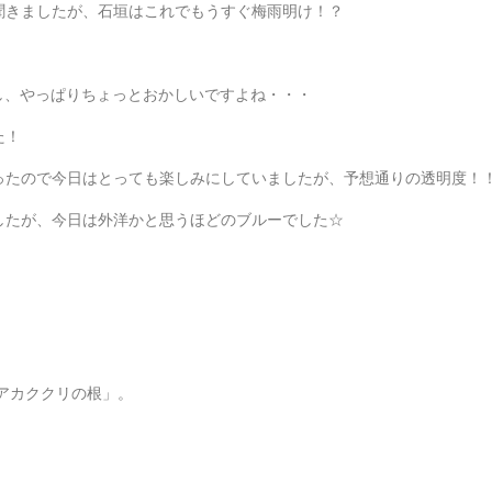
聞きましたが、石垣はこれでもうすぐ梅雨明け！？
し、やっぱりちょっとおかしいですよね・・・
た！
ったので今日はとっても楽しみにしていましたが、予想通りの透明度！
したが、今日は外洋かと思うほどのブルーでした☆
アカククリの根」。