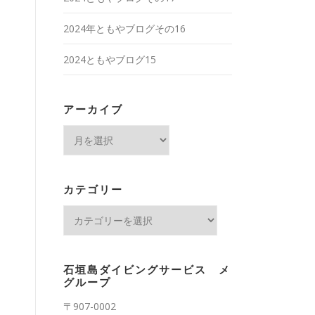
2024年ともやブログその16
2024ともやブログ15
アーカイブ
ア
ー
カ
イ
カテゴリー
ブ
カ
テ
ゴ
リ
石垣島ダイビングサービス メ
ー
グループ
〒907-0002