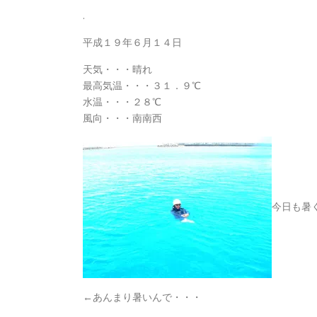
.
平成１９年６月１４日
天気・・・晴れ
最高気温・・・３１．９℃
水温・・・２８℃
風向・・・南南西
今日も暑
←あんまり暑いんで・・・