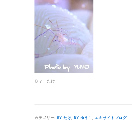
Ｂｙ たけ
カテゴリー:
BY たけ
,
BY ゆうこ
,
エキサイトブログ