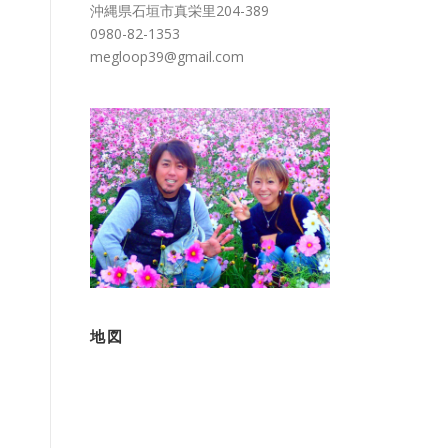
沖縄県石垣市真栄里204-389
0980-82-1353
megloop39@gmail.com
！
地図