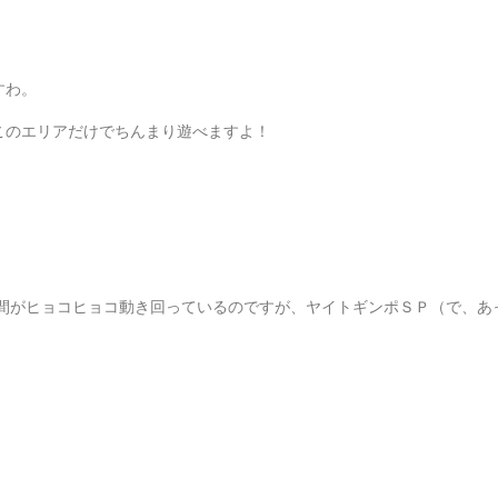
すわ。
このエリアだけでちんまり遊べますよ！
間がヒョコヒョコ動き回っているのですが、ヤイトギンポＳＰ（で、あ