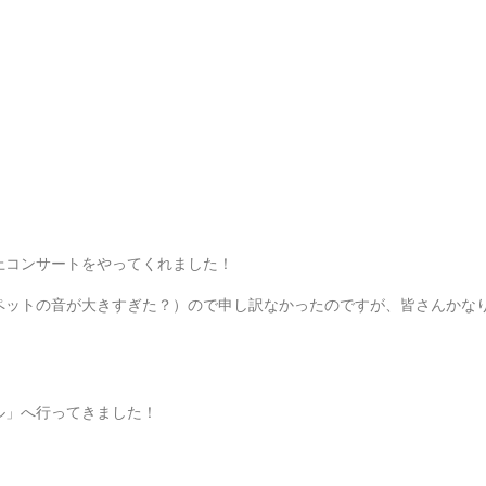
上コンサートをやってくれました！
ペットの音が大きすぎた？）ので申し訳なかったのですが、皆さんかな
ル」へ行ってきました！