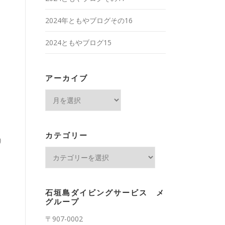
2024年ともやブログその16
2024ともやブログ15
アーカイブ
ア
ー
カ
イ
カテゴリー
り
ブ
カ
テ
ゴ
リ
石垣島ダイビングサービス メ
ー
グループ
〒907-0002