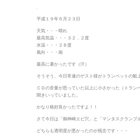
.
平成１９年６月２３日
天気・・・晴れ
最高気温・・・３２．２度
水温・・・２８度
風向・・・南
最高に暑かったです（汗）
そうそう、今日常連のゲスト様がトランペットの船
ＣＤの音量が思っていた以上に小さかった（トラン
聞きいっていました。
かなり格好良かったですよ！！
さて今日は「御神崎エビ穴」と「マンタスクランブ
どちらも透明度が悪かったのが残念です・・・