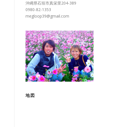
沖縄県石垣市真栄里204-389
0980-82-1353
megloop39@gmail.com
地図