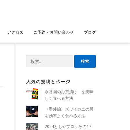
アクセス
ご予約・お問い合わせ
ブログ
検
索:
人気の投稿とページ
永谷園のお茶漬け を美味
しく食べる方法
〈番外編〉ズワイガニの脚
を効率よく食べる方法
2024ともやブログその17