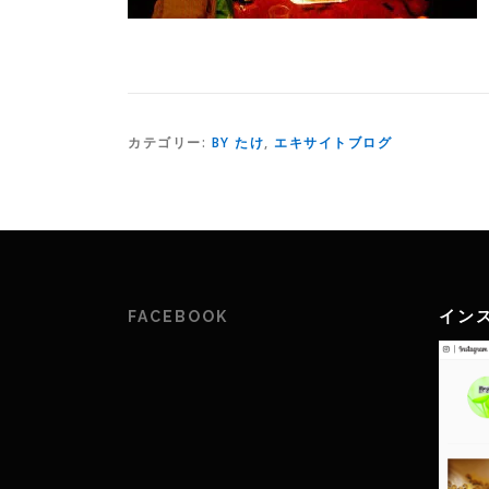
カテゴリー:
BY たけ
,
エキサイトブログ
イン
FACEBOOK