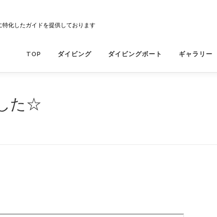
に特化したガイドを提供しております
TOP
ダイビング
ダイビングボート
ギャラリー
した☆