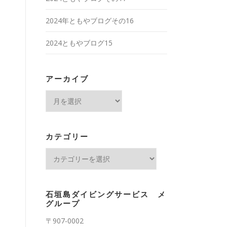
2024年ともやブログその16
2024ともやブログ15
アーカイブ
ア
ー
カ
イ
カテゴリー
ブ
カ
テ
ゴ
リ
石垣島ダイビングサービス メ
ー
グループ
〒907-0002