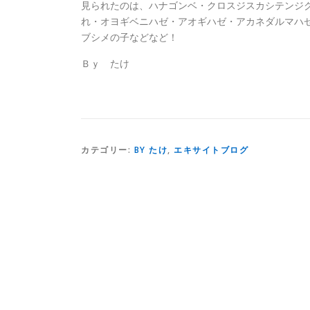
見られたのは、ハナゴンベ・クロスジスカシテンジ
れ・オヨギベニハゼ・アオギハゼ・アカネダルマハ
ブシメの子などなど！
Ｂｙ たけ
カテゴリー:
BY たけ
,
エキサイトブログ