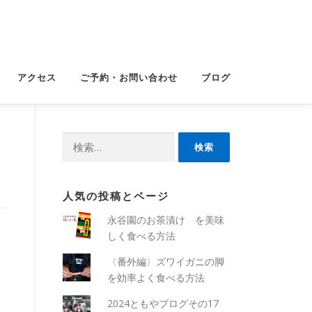
アクセス
ご予約・お問い合わせ
ブログ
検
索:
人気の投稿とページ
永谷園のお茶漬け を美味
しく食べる方法
〈番外編〉ズワイガニの脚
を効率よく食べる方法
2024ともやブログその17