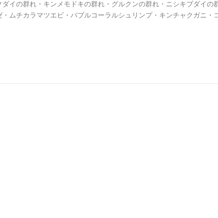
クダイの群れ・キンメモドキの群れ・グルクンの群れ・ニシキブダイの
ゼ・ムチカラマツエビ・バブルコーラルシュリンプ・キンチャクガニ・