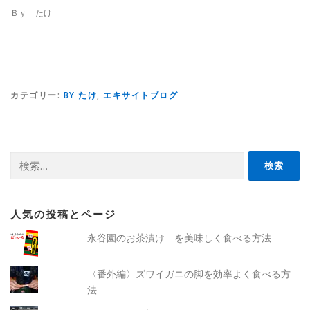
Ｂｙ たけ
カテゴリー:
BY たけ
,
エキサイトブログ
検
索:
人気の投稿とページ
永谷園のお茶漬け を美味しく食べる方法
〈番外編〉ズワイガニの脚を効率よく食べる方
法