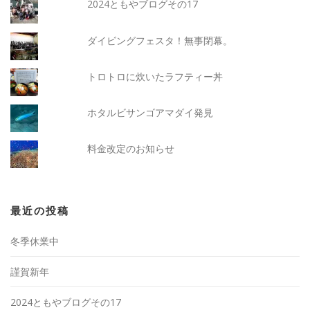
2024ともやブログその17
ダイビングフェスタ！無事閉幕。
トロトロに炊いたラフティー丼
ホタルビサンゴアマダイ発見
料金改定のお知らせ
最近の投稿
冬季休業中
謹賀新年
2024ともやブログその17