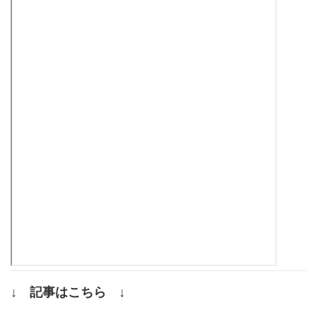
↓ 記事はこちら ↓
.