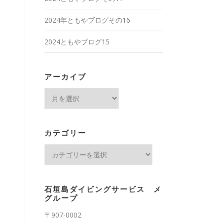
2024年ともやブログその16
2024ともやブログ15
アーカイブ
ア
ー
カ
イ
カテゴリー
ブ
カ
テ
ゴ
リ
石垣島ダイビングサービス メ
ー
グループ
〒907-0002