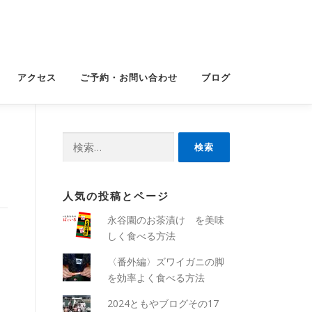
アクセス
ご予約・お問い合わせ
ブログ
検
索:
人気の投稿とページ
永谷園のお茶漬け を美味
しく食べる方法
〈番外編〉ズワイガニの脚
を効率よく食べる方法
2024ともやブログその17