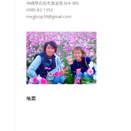
沖縄県石垣市真栄里204-389
0980-82-1353
megloop39@gmail.com
地図