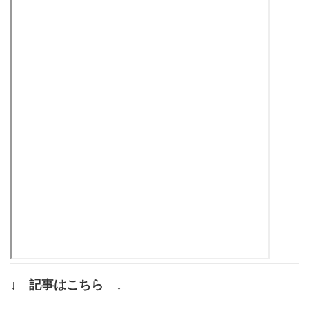
↓ 記事はこちら ↓
.