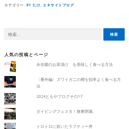
カテゴリー:
BY たけ
,
エキサイトブログ
検
索:
人気の投稿とページ
永谷園のお茶漬け を美味しく食べる方法
〈番外編〉ズワイガニの脚を効率よく食べる方
法
2024ともやブログその17
ダイビングフェスタ！無事閉幕。
トロトロに炊いたラフティー丼