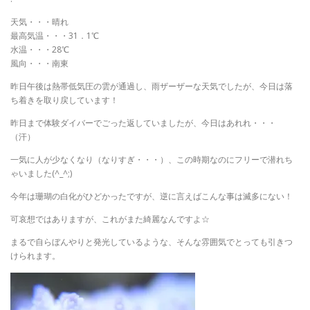
天気・・・晴れ
最高気温・・・31．1℃
水温・・・28℃
風向・・・南東
昨日午後は熱帯低気圧の雲が通過し、雨ザーザーな天気でしたが、今日は落
ち着きを取り戻しています！
昨日まで体験ダイバーでごった返していましたが、今日はあれれ・・・
（汗）
一気に人が少なくなり（なりすぎ・・・）、この時期なのにフリーで潜れち
ゃいました(^_^;)
今年は珊瑚の白化がひどかったですが、逆に言えばこんな事は滅多にない！
可哀想ではありますが、これがまた綺麗なんですよ☆
まるで自らぼんやりと発光しているような、そんな雰囲気でとっても引きつ
けられます。