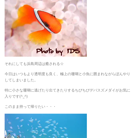
それにしても浜島周辺は癒される☆
今日はいつもより透明度も良く、極上の珊瑚と小魚に囲まれながらぼんやり
してしまいました。
特に小さな珊瑚に逃げたり出てきたりするちびちびデバスズメダイがお気に
入りです(^_^)
このまま持って帰りたい・・・