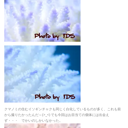
クマノミの住むイソギンチャクも同じく白化しているものが多く、これも前
から撮りたかったんだ～(>_<) でも今回はお目当ての個体には出会え
ず・・・ でかいのしかいなかった。