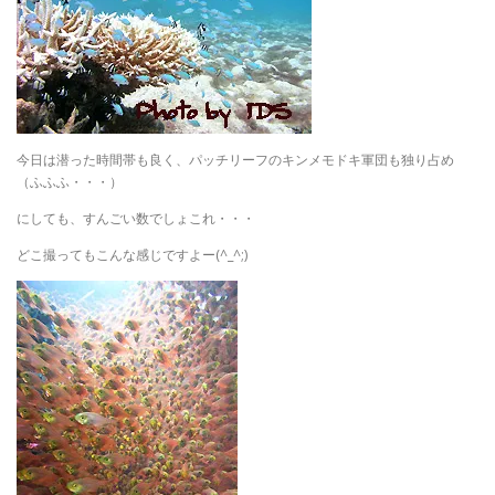
今日は潜った時間帯も良く、パッチリーフのキンメモドキ軍団も独り占め
（ふふふ・・・）
にしても、すんごい数でしょこれ・・・
どこ撮ってもこんな感じですよー(^_^;)