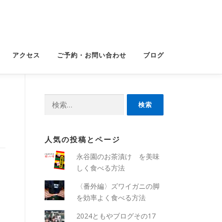
アクセス
ご予約・お問い合わせ
ブログ
検
索:
人気の投稿とページ
永谷園のお茶漬け を美味
しく食べる方法
〈番外編〉ズワイガニの脚
を効率よく食べる方法
2024ともやブログその17