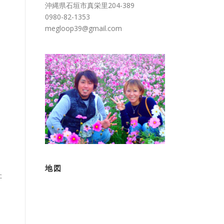
沖縄県石垣市真栄里204-389
0980-82-1353
megloop39@gmail.com
地図
た