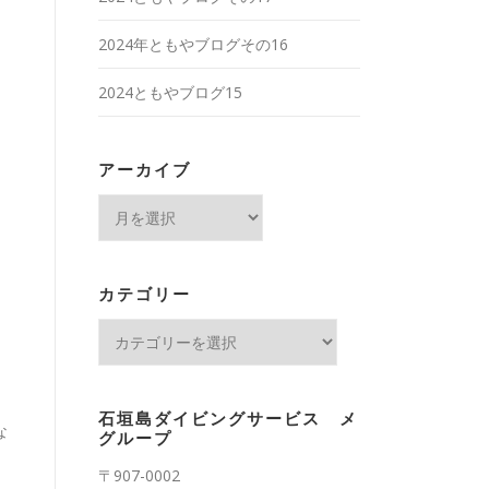
2024年ともやブログその16
2024ともやブログ15
アーカイブ
ア
ー
カ
イ
カテゴリー
ブ
カ
テ
ゴ
リ
石垣島ダイビングサービス メ
な
ー
グループ
〒907-0002