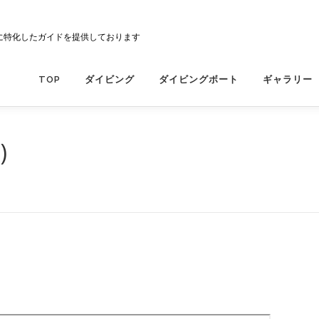
に特化したガイドを提供しております
TOP
ダイビング
ダイビングボート
ギャラリー
)