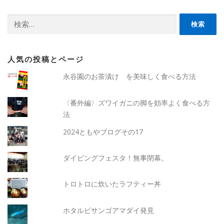
検
索:
人気の投稿とページ
永谷園のお茶漬け を美味しく食べる方法
〈番外編〉ズワイガニの脚を効率よく食べる方
法
2024ともやブログその17
ダイビングフェスタ！無事閉幕。
トロトロに炊いたラフティー丼
ホタルビサンゴアマダイ発見