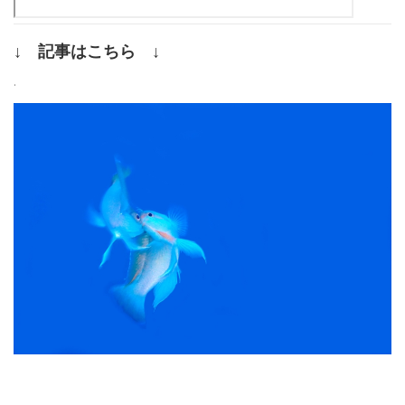
↓ 記事はこちら ↓
.