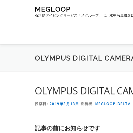
コ
MEGLOOP
ン
石垣島ダイビングサービス「メグループ」は、水中写真撮影
テ
ン
ツ
へ
ス
キ
OLYMPUS DIGITAL CAMER
ッ
プ
OLYMPUS DIGITAL CA
投稿日:
2019年3月13日
投稿者:
MEGLOOP-DELTA
記事の前にお知らせです