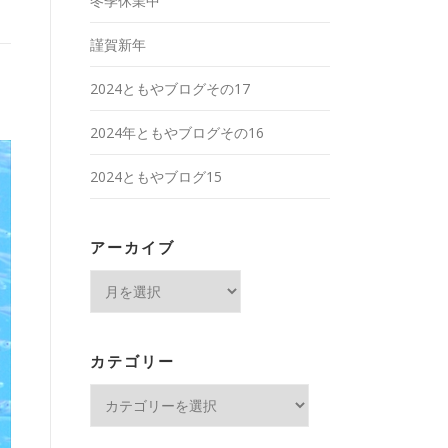
冬季休業中
謹賀新年
2024ともやブログその17
2024年ともやブログその16
2024ともやブログ15
アーカイブ
ア
ー
カ
イ
カテゴリー
ブ
カ
テ
ゴ