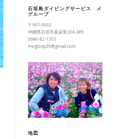
リ
石垣島ダイビングサービス メ
ー
グループ
〒907-0002
沖縄県石垣市真栄里204-389
0980-82-1353
megloop39@gmail.com
地図