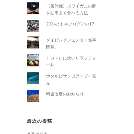
〈番外編〉ズワイガニの脚
を効率よく食べる方法
2024ともやブログその17
ダイビングフェスタ！無事
閉幕。
トロトロに炊いたラフティ
ー丼
ホタルビサンゴアマダイ発
見
料金改定のお知らせ
最近の投稿