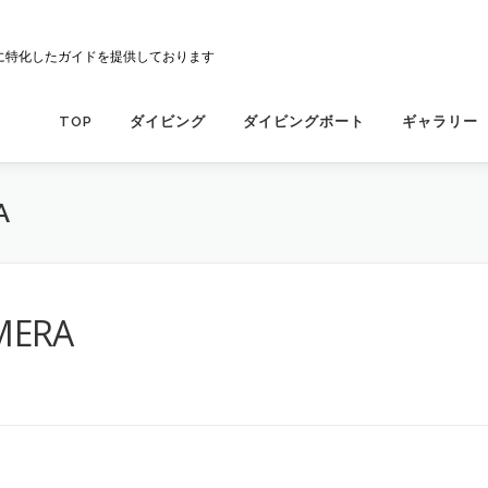
に特化したガイドを提供しております
TOP
ダイビング
ダイビングボート
ギャラリー
A
MERA