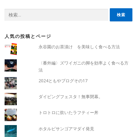
検
索:
人気の投稿とページ
永谷園のお茶漬け を美味しく食べる方法
〈番外編〉ズワイガニの脚を効率よく食べる方
法
2024ともやブログその17
ダイビングフェスタ！無事閉幕。
トロトロに炊いたラフティー丼
ホタルビサンゴアマダイ発見