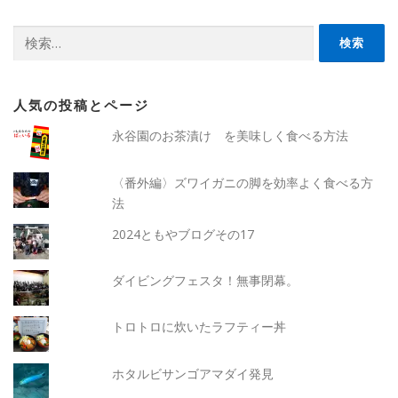
検
索:
人気の投稿とページ
永谷園のお茶漬け を美味しく食べる方法
〈番外編〉ズワイガニの脚を効率よく食べる方
法
2024ともやブログその17
ダイビングフェスタ！無事閉幕。
トロトロに炊いたラフティー丼
ホタルビサンゴアマダイ発見