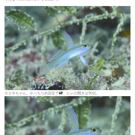
モエギちゃん、かっちりめ設定で
ヒレの開きは90点。