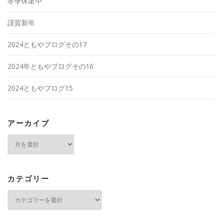
冬季休業中
謹賀新年
2024ともやブログその17
2024年ともやブログその16
2024ともやブログ15
アーカイブ
ア
ー
カ
イ
ブ
カテゴリー
カ
テ
ゴ