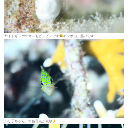
ヤイトギンポのオスもビンビンです
ギンポ山、熱いです
ルリ子ちゃん。水色斑点が素敵