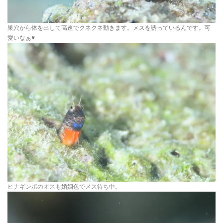
巣穴から体を出して高速でクネクネ動きます。メスを誘っているんです。可
愛いなぁ♥
ヒナギンポのオスも婚姻色でメス待ち中。