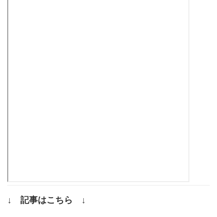
↓ 記事はこちら ↓
.