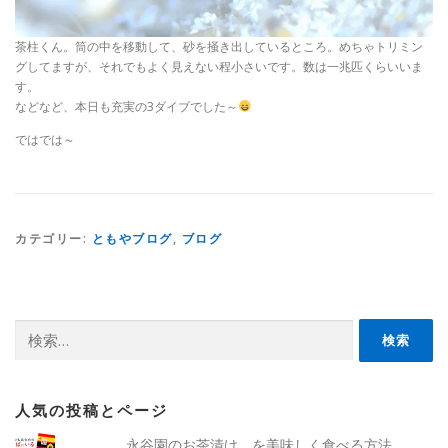
茶柱くん。筒の中を移動して、砂を掻き出しているところ。めちゃトリミン
グしてますが、それでもよく見えない程小さいです。数は一兆匹くらいいま
す。
などなど、本日も充実の3ダイブでした～
ではでは～
カテゴリー:
ともやブログ
,
ブログ
検
索:
人気の投稿とページ
永谷園のお茶漬け を美味しく食べる方法