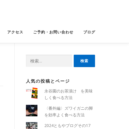
アクセス
ご予約・お問い合わせ
ブログ
検
索:
人気の投稿とページ
永谷園のお茶漬け を美味
しく食べる方法
〈番外編〉ズワイガニの脚
を効率よく食べる方法
2024ともやブログその17