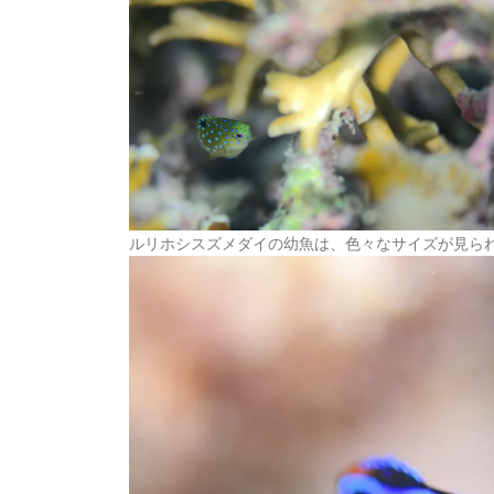
ルリホシスズメダイの幼魚は、色々なサイズが見ら