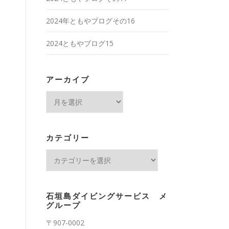
2024年ともやブログその16
ス
2024ともやブログ15
アーカイブ
ア
ー
カ
イ
カテゴリー
ブ
カ
テ
ゴ
リ
石垣島ダイビングサービス メ
ー
グループ
〒907-0002