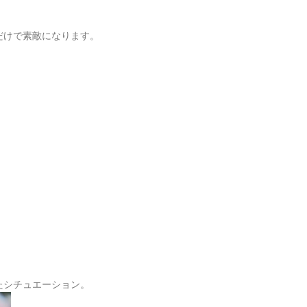
だけで素敵になります。
たシチュエーション。