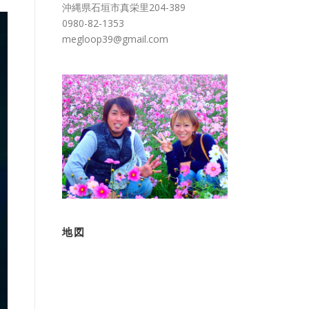
沖縄県石垣市真栄里204-389
0980-82-1353
megloop39@gmail.com
地図