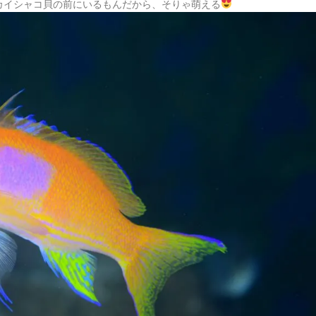
カイシャコ貝の前にいるもんだから、そりゃ萌える