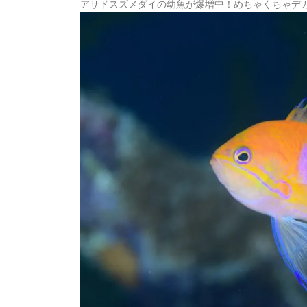
アサドスズメダイの幼魚が爆増中！めちゃくちゃデ