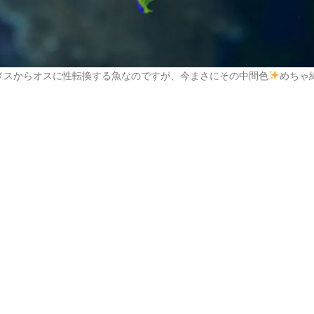
メスからオスに性転換する魚なのですが、今まさにその中間色
めちゃ