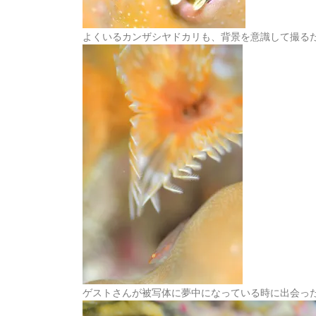
よくいるカンザシヤドカリも、背景を意識して撮る
ゲストさんが被写体に夢中になっている時に出会っ