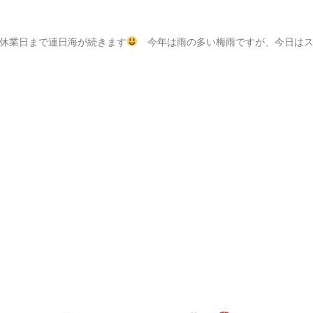
の休業日まで連日海が続きます
今年は雨の多い梅雨ですが、今日は