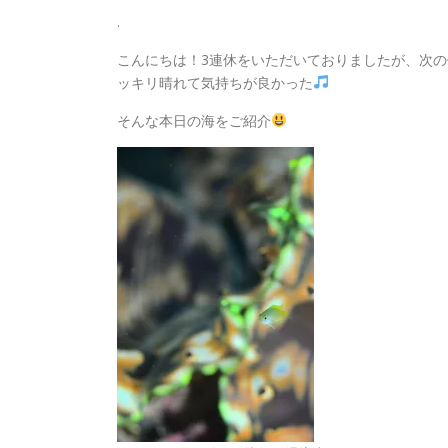
.
こんにちは！3連休をいただいておりましたが、次
ッキリ晴れて気持ちが良かった
そんな本日の海をご紹介