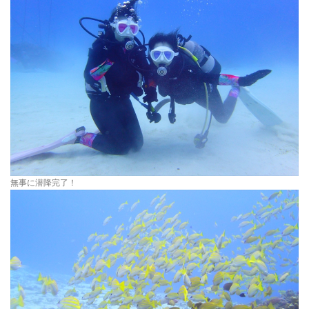
無事に潜降完了！