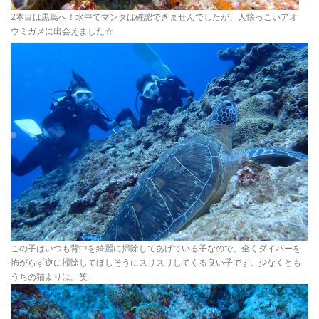
2本目は黒島へ！水中でマンタは確認できませんでしたが、人懐っこいアオ
ウミガメに出会えました☆
この子はいつも背中を綺麗に掃除してあげている子なので、全くダイバーを
怖がらず逆に掃除してほしそうにスリスリしてくる良い子です。少なくとも
うちの猫よりは。笑