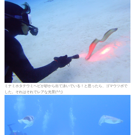
ミナミホタテウミヘビが砂から出て泳いでいる！と思ったら、ゴマウツボで
した。それはそれでレアな光景(^^;)