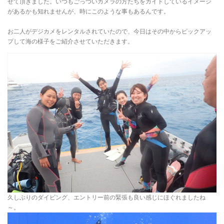
せて頂きました。いつもごっついカメラの方たちをガイドしているイメージ
があるかも知れませんが、時にこのような事もあるんです。
お二人がデジカメをレンタルされていたので、今日はその中からピックアッ
プして海の様子をご紹介させていただきます。
久しぶりのダイビング、エントリー前の緊張も良い感じにほぐれましたね
～。