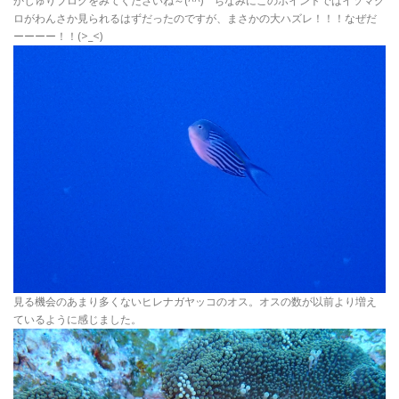
かじゅりブログをみてくださいね～(^^) ちなみにこのポイントではイソマグ
ロがわんさか見られるはずだったのですが、まさかの大ハズレ！！！なぜだ
ーーーー！！(>_<)
見る機会のあまり多くないヒレナガヤッコのオス。オスの数が以前より増え
ているように感じました。