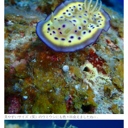
見やすいサイズ（笑）のウミウシにも色々出会えましたね～。