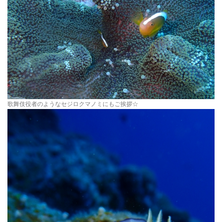
歌舞伎役者のようなセジロクマノミにもご挨拶☆