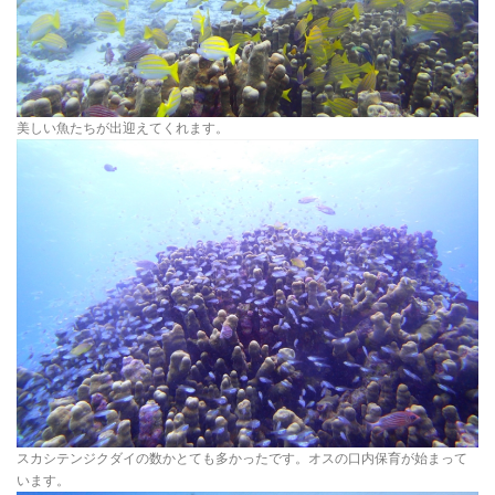
美しい魚たちが出迎えてくれます。
スカシテンジクダイの数かとても多かったです。オスの口内保育が始まって
います。