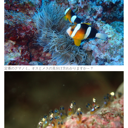
定番のクマノミ。オスとメスの見分け方わかりますか～？