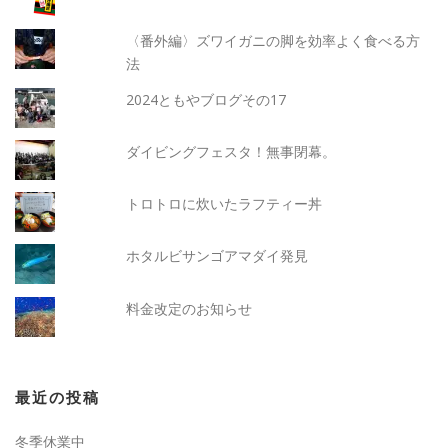
〈番外編〉ズワイガニの脚を効率よく食べる方
法
2024ともやブログその17
ダイビングフェスタ！無事閉幕。
トロトロに炊いたラフティー丼
ホタルビサンゴアマダイ発見
料金改定のお知らせ
最近の投稿
冬季休業中