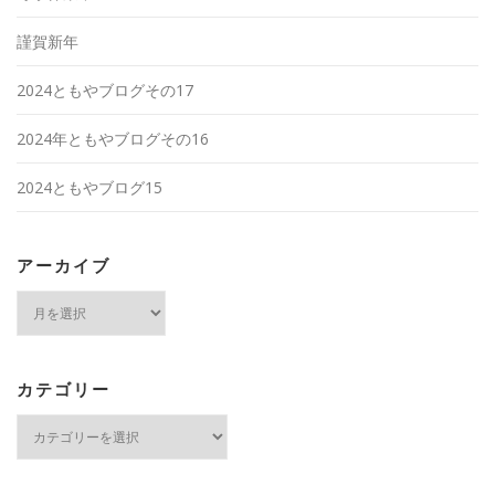
謹賀新年
2024ともやブログその17
2024年ともやブログその16
2024ともやブログ15
アーカイブ
ア
ー
カ
イ
ブ
カテゴリー
カ
テ
ゴ
リ