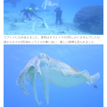
コブシメにも出会えました。最初はオスとメスの2匹しかいませんでしたが、
後からオスが2匹加わってメスの奪い合い。激しい喧嘩も見られました。