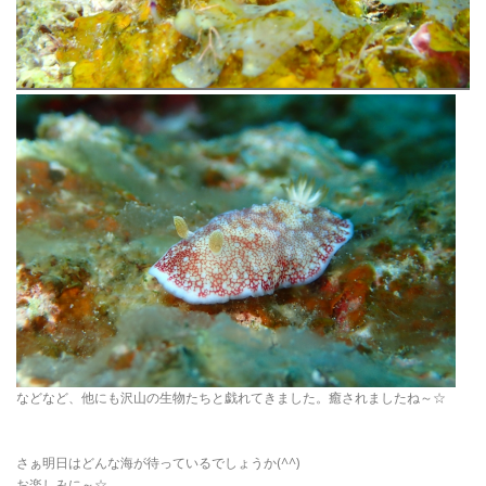
などなど、他にも沢山の生物たちと戯れてきました。癒されましたね～☆
さぁ明日はどんな海が待っているでしょうか(^^)
お楽しみに～☆