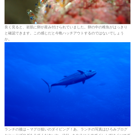
良く見ると、岩肌に卵が産み付けられていました。卵の中の稚魚がはっきり
と確認できます。この感じだと今晩ハッチアウトするのではないでしょう
か。
ランチの後は～マグロ狙いのダイビング！あ、ランチの写真はひろみブログ